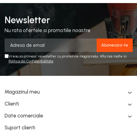
Newsletter
Nu rata ofertele si promotiile noastre
Vreau sa primesc newsletter cu promotiile magazinului. Afla mai multe in
Politica de Confidentialitate
Magazinul meu
Clienti
Date comerciale
Suport clienti