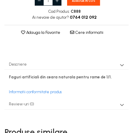
ADAUGA IN COS
Cod Produs:
C888
Ai nevoie de ajutor?
0764 012 092
Adauga la Favorite
Cere informatii
Descriere
Faguri artificiali din ceara naturala pentru rame de 1/1.
Informatii conformitate produs
Review-uri
(0)
Produse similare