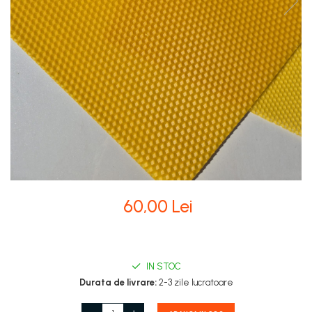
Stupi Vopsiti
Vopsea/intretinere stupi
60,00 Lei
IN STOC
Durata de livrare:
2-3 zile lucratoare