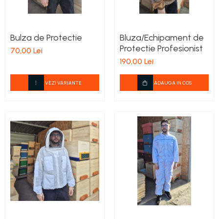
Bulza de Protectie
Bluza/Echipament de
Protectie Profesionist
70,00 Lei
190,00 Lei
VEZI VARIANTE
ADAUGA IN COS