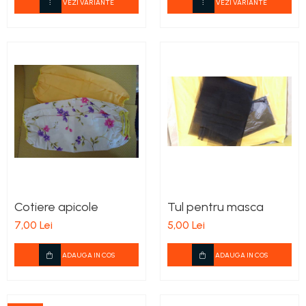
VEZI VARIANTE
VEZI VARIANTE
Cotiere apicole
Tul pentru masca
7,00 Lei
5,00 Lei
ADAUGA IN COS
ADAUGA IN COS