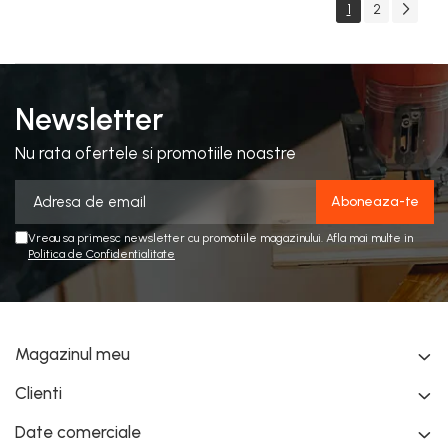
1
2
Newsletter
Nu rata ofertele si promotiile noastre
Vreau sa primesc newsletter cu promotiile magazinului. Afla mai multe in
Politica de Confidentialitate
Magazinul meu
Clienti
Date comerciale