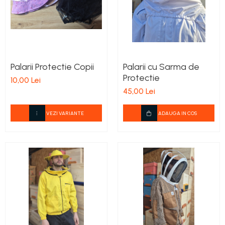
Palarii Protectie Copii
Palarii cu Sarma de
Protectie
10,00 Lei
45,00 Lei
VEZI VARIANTE
ADAUGA IN COS