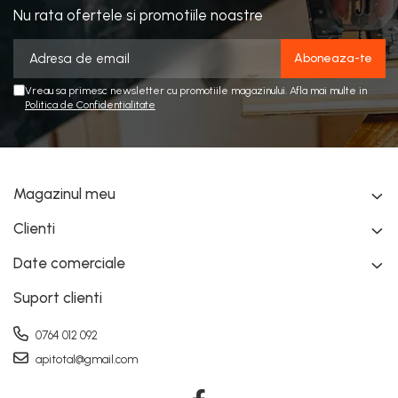
Nu rata ofertele si promotiile noastre
Vreau sa primesc newsletter cu promotiile magazinului. Afla mai multe in
Politica de Confidentialitate
Magazinul meu
Clienti
Date comerciale
Suport clienti
0764 012 092
apitotal@gmail.com