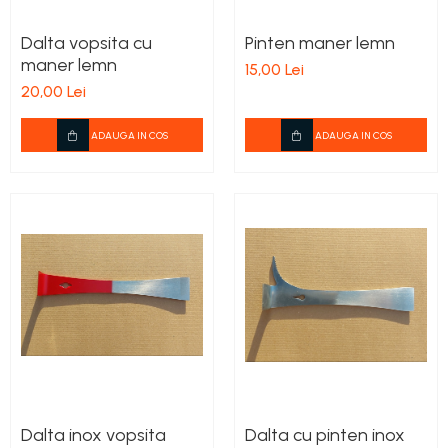
Dalta vopsita cu
Pinten maner lemn
maner lemn
15,00 Lei
20,00 Lei
ADAUGA IN COS
ADAUGA IN COS
Dalta inox vopsita
Dalta cu pinten inox