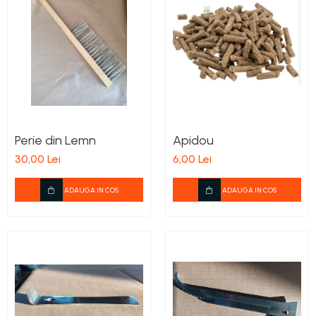
Perie din Lemn
Apidou
30,00 Lei
6,00 Lei
ADAUGA IN COS
ADAUGA IN COS