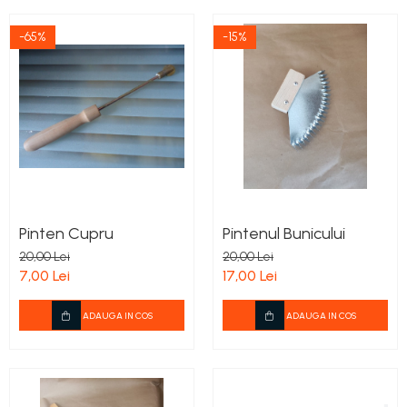
-65%
-15%
Pinten Cupru
Pintenul Bunicului
20,00 Lei
20,00 Lei
7,00 Lei
17,00 Lei
ADAUGA IN COS
ADAUGA IN COS