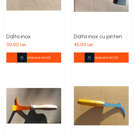
Dalta inox
Dalta inox cu pinten
30,00 Lei
45,00 Lei
ADAUGA IN COS
ADAUGA IN COS