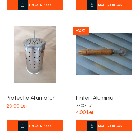
ADAUGA IN COS
ADAUGA IN COS
-60%
Protectie Afumator
Pinten Aluminiu
20,00 Lei
10,00 Lei
4,00 Lei
ADAUGA IN COS
ADAUGA IN COS