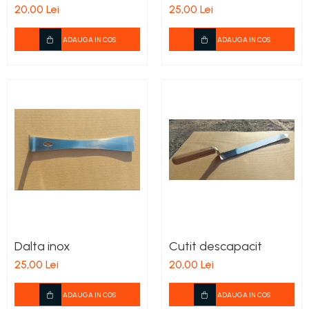
20,00 Lei
25,00 Lei
ADAUGA IN COS
ADAUGA IN COS
Dalta inox
Cutit descapacit
25,00 Lei
20,00 Lei
ADAUGA IN COS
ADAUGA IN COS