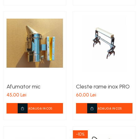
Afumator mic
Cleste rame inox PRO
45,00 Lei
60,00 Lei
ADAUGA IN COS
ADAUGA IN COS
-10%