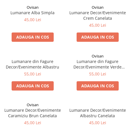
Vopsea/intretinere stupi
Ovisan
Ovisan
Lumanare Alba Simpla
Lumanare Decor/Evenimente
Crem Canelata
45,00 Lei
45,00 Lei
ADAUGA IN COS
ADAUGA IN COS
Ovisan
Lumanare din Fagure
Lumanare din Fagure
Decor/Evenimente Albastru
Decor/Evenimente Verde
Padure
55,00 Lei
55,00 Lei
ADAUGA IN COS
ADAUGA IN COS
Ovisan
Lumanare Decor/Evenimente
Lumanare Decor/Evenimente
Caramiziu Brun Canelata
Albastru Canelata
45,00 Lei
45,00 Lei