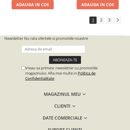
ADAUGA IN COS
ADAUGA IN COS
1
2
3
Newsletter
Nu rata ofertele si promotiile noastre
Vreau sa primesc newsletter cu promotiile
magazinului. Afla mai multe in
Politica de
Confidentialitate
MAGAZINUL MEU
CLIENTI
DATE COMERCIALE
SUPORT CLIENTI