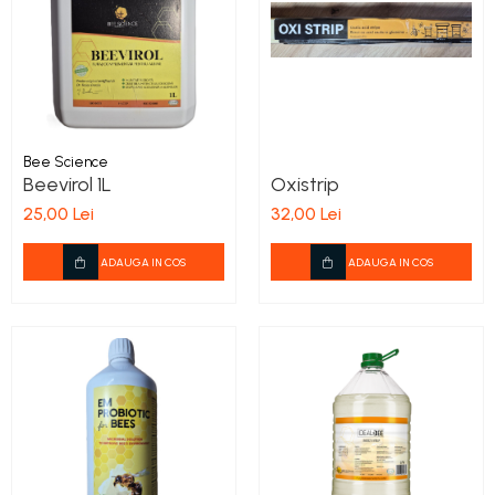
Bee Science
Beevirol 1L
Oxistrip
25,00 Lei
32,00 Lei
ADAUGA IN COS
ADAUGA IN COS