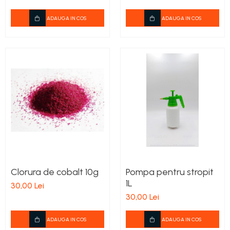
ADAUGA IN COS
ADAUGA IN COS
Clorura de cobalt 10g
Pompa pentru stropit
1L
30,00 Lei
30,00 Lei
ADAUGA IN COS
ADAUGA IN COS