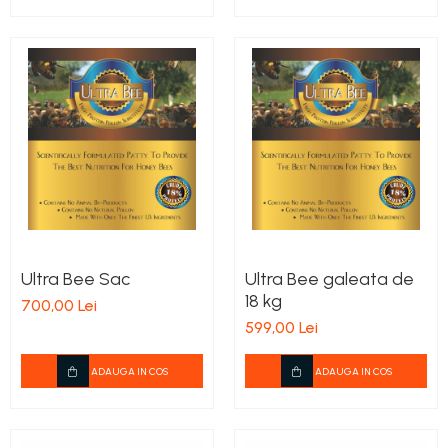
Ultra Bee Sac
Ultra Bee galeata de
18 kg
700,00 Lei
599,00 Lei
ADAUGA IN COS
ADAUGA IN COS