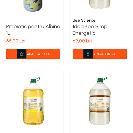
Bee Science
Probiotic pentru Albine
IdealBee Sirop
1L
Energetic
65,00 Lei
69,00 Lei
ADAUGA IN COS
ADAUGA IN COS