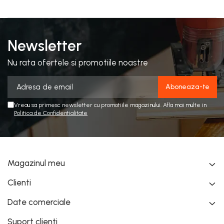
Newsletter
Nu rata ofertele si promotiile noastre
Vreau sa primesc newsletter cu promotiile magazinului. Afla mai multe in
Politica de Confidentialitate
Magazinul meu
Clienti
Date comerciale
Suport clienti