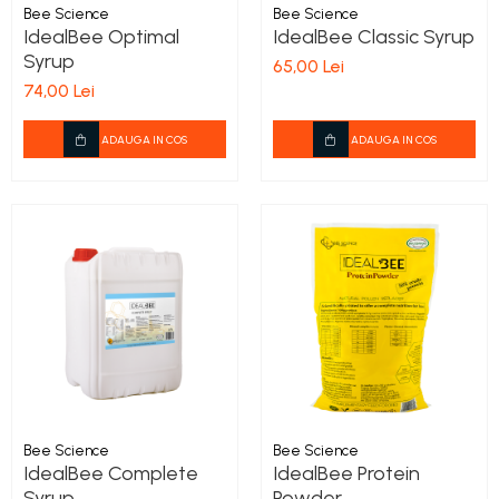
Bee Science
Bee Science
IdealBee Optimal
IdealBee Classic Syrup
Syrup
65,00 Lei
74,00 Lei
ADAUGA IN COS
ADAUGA IN COS
Bee Science
Bee Science
IdealBee Complete
IdealBee Protein
Syrup
Powder