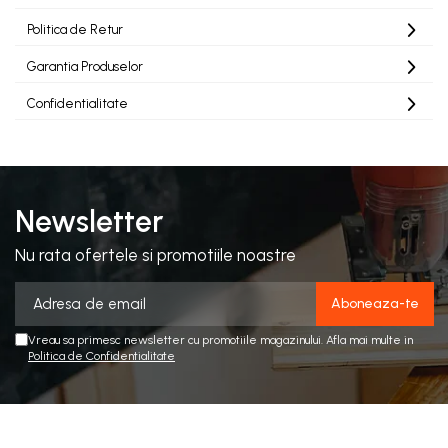
Stupi Vopsiti
Politica de Retur
Vopsea/intretinere stupi
Garantia Produselor
Confidentialitate
Newsletter
Nu rata ofertele si promotiile noastre
Vreau sa primesc newsletter cu promotiile magazinului. Afla mai multe in
Politica de Confidentialitate