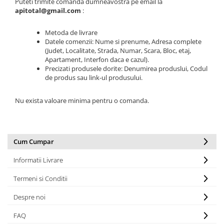
Puteti trimite comanda dumneavostra pe email la
apitotal@gmail.com
:
Metoda de livrare
Datele comenzii: Nume si prenume, Adresa complete
(Judet, Localitate, Strada, Numar, Scara, Bloc, etaj,
Apartament, Interfon daca e cazul).
Precizati produsele dorite: Denumirea produslui, Codul
de produs sau link-ul produsului.
Nu exista valoare minima pentru o comanda.
Cum Cumpar
Informatii Livrare
Termeni si Conditii
Despre noi
FAQ