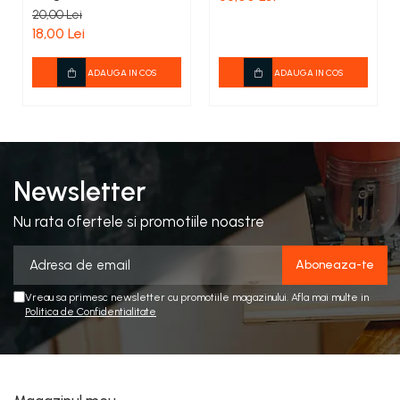
20,00 Lei
18,00 Lei
ADAUGA IN COS
ADAUGA IN COS
Newsletter
Nu rata ofertele si promotiile noastre
Vreau sa primesc newsletter cu promotiile magazinului. Afla mai multe in
Politica de Confidentialitate