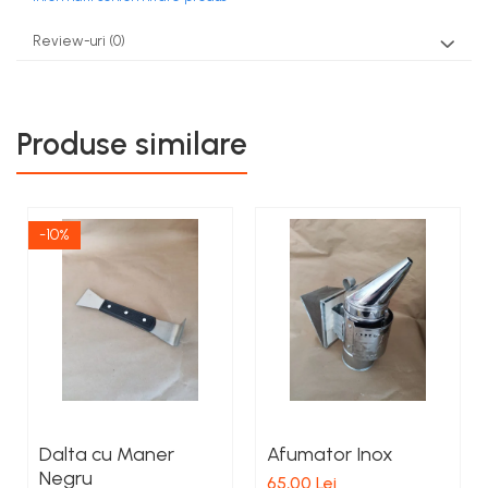
Review-uri
(0)
Produse similare
-10%
Dalta cu Maner
Afumator Inox
Negru
65,00 Lei