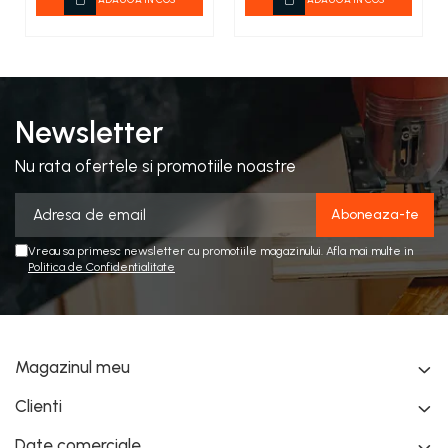
Newsletter
Nu rata ofertele si promotiile noastre
Vreau sa primesc newsletter cu promotiile magazinului. Afla mai multe in
Politica de Confidentialitate
Magazinul meu
Clienti
Date comerciale