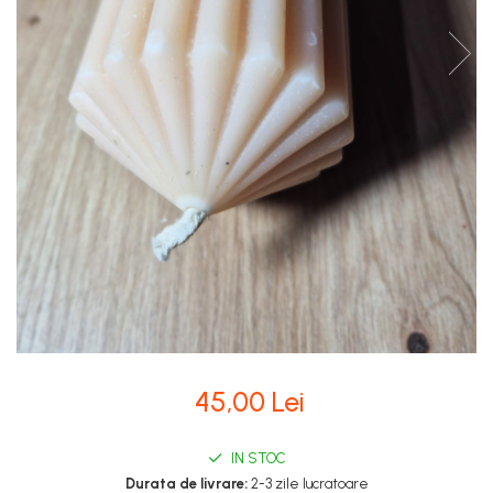
Stupi Vopsiti
Vopsea/intretinere stupi
45,00 Lei
IN STOC
Durata de livrare:
2-3 zile lucratoare