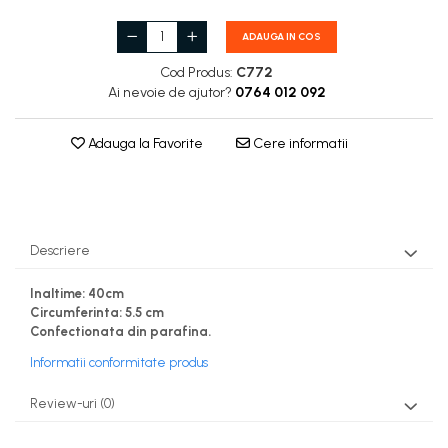
ADAUGA IN COS
Cod Produs:
C772
Ai nevoie de ajutor?
0764 012 092
Adauga la Favorite
Cere informatii
Descriere
Inaltime: 40cm
Circumferinta: 5.5 cm
Confectionata din parafina.
Informatii conformitate produs
Review-uri
(0)