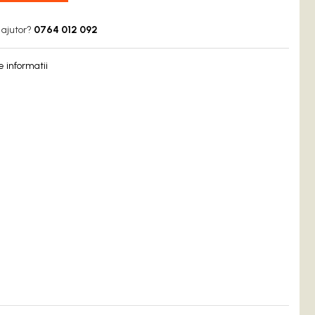
 ajutor?
0764 012 092
 informatii