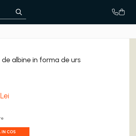
de albine in forma de urs
0
Lei
are
 IN COS