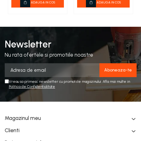
ADAUGA IN COS
ADAUGA IN COS
Newsletter
Nu rata ofertele si promotiile noastre
Vreau sa primesc newsletter cu promotiile magazinului. Afla mai multe in
Politica de Confidentialitate
Magazinul meu
Clienti