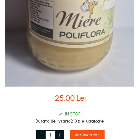
Stupi Vopsiti
Vopsea/intretinere stupi
25,00 Lei
IN STOC
Durata de livrare:
2-3 zile lucratoare
ADAUGA IN COS