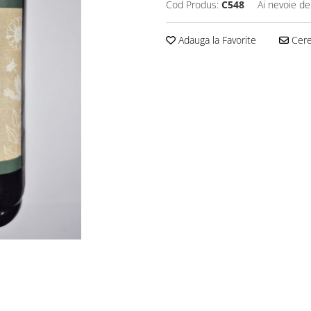
Cod Produs:
C548
Ai nevoie de
Adauga la Favorite
Cere 