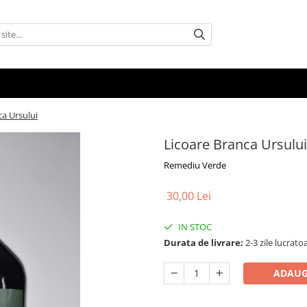
ca Ursului
Licoare Branca Ursului
Remediu Verde
30,00 Lei
IN STOC
Durata de livrare:
2-3 zile lucrato
ADAUG