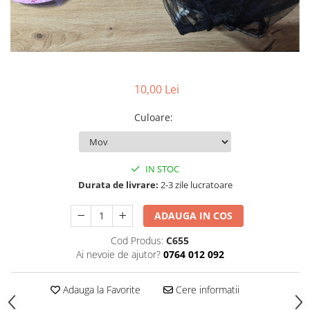
Vopsea/intretinere stupi
10,00 Lei
Culoare
:
IN STOC
Durata de livrare:
2-3 zile lucratoare
ADAUGA IN COS
Cod Produs:
C655
Ai nevoie de ajutor?
0764 012 092
Adauga la Favorite
Cere informatii