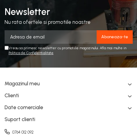
Newsletter
Nu rata ofertele si promotiile noastre
Vreau sa primesc newsletter cu promotiile magazinului. Afla mai multe in
Politica de Confidentialitate
Magazinul meu
Clienti
Date comerciale
Suport clienti
0764 012 092