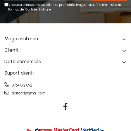
Vreau sa primesc newsletter cu promotiile magazinului. Afla mai multe in
Politica de Confidentialitate
Magazinul meu
Clienti
Date comerciale
Suport clienti
0764 012 092
apitotal@gmail.com