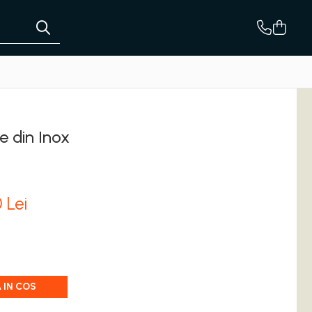
e din Inox
0
Lei
 IN COS