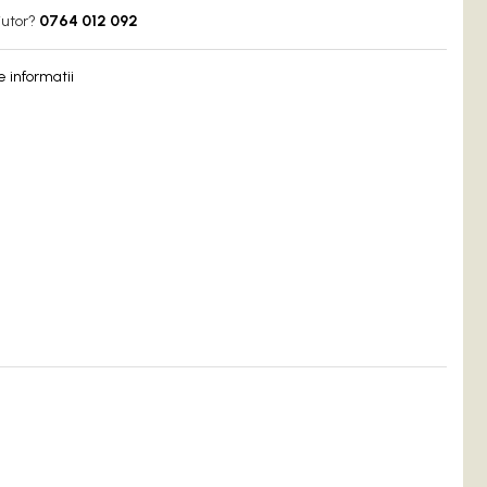
jutor?
0764 012 092
 informatii