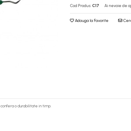
Cod Produs:
C17
Ai nevoie de a
Adauga la Favorite
Cere
confera o durabilitate in timp.