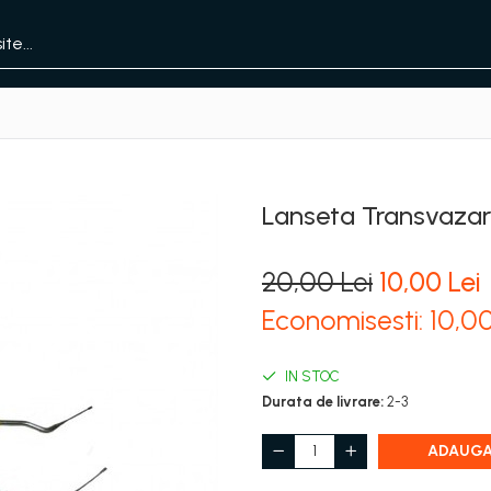
Lanseta Transvazar
20,00 Lei
10,00 Lei
Economisesti:
10,0
IN STOC
Durata de livrare:
2-3
ADAUGA