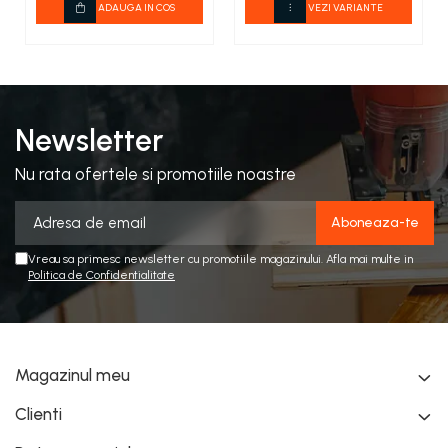
ADAUGA IN COS
VEZI VARIANTE
Newsletter
Nu rata ofertele si promotiile noastre
Vreau sa primesc newsletter cu promotiile magazinului. Afla mai multe in
Politica de Confidentialitate
Magazinul meu
Clienti