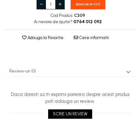
ADAUGA IN COS
Cod Produs:
C309
Ai nevoie de ajutor?
0764 012 092
Adauga la Favorite
Cere informatii
Review-uri
(0)
Daca doresti sa iti exprimi parerea despre acest produs
poti adauga un review.
SCRIE UN REVIEW