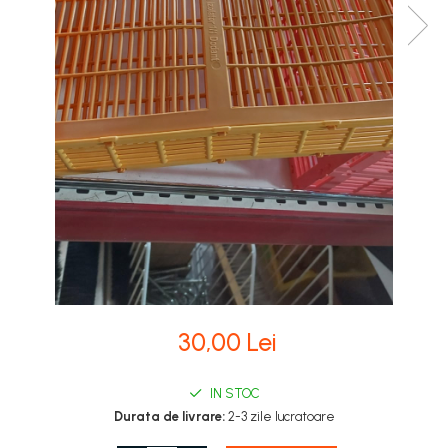
Stupi Vopsiti
Vopsea/intretinere stupi
30,00 Lei
IN STOC
Durata de livrare:
2-3 zile lucratoare