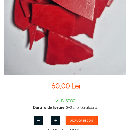
Stupi Vopsiti
Vopsea/intretinere stupi
60,00 Lei
IN STOC
Durata de livrare:
2-3 zile lucratoare
ADAUGA IN COS