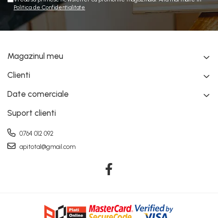
Politica de Confidentialitate
Magazinul meu
Clienti
Date comerciale
Suport clienti
0764 012 092
apitotal@gmail.com