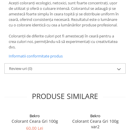
Acești coloranți ecologici, netoxici, sunt foarte concentrați, ușor
de utilizat și oferă o culoare intensă. Colorantul se adaugă și se
amestecă foarte simplu în ceara topită și se distribuie uniform în
ceară, oferind consistența necesară. Rezultatul este o lumânare
cu o colorare identică cu cea a lumânărilor produse profesional.
Coloranții de diferite culori pot fi amestecați în ceară pentru a
crea culori noi, permițându-vă să experimentați cu creativitatea
dvs.
Informatii conformitate produs
Review-uri
(0)
PRODUSE SIMILARE
Bekro
Bekro
Colorant Ceara Gri 100g
Colorant Ceara Gri 100g
var2
60,00 Lei