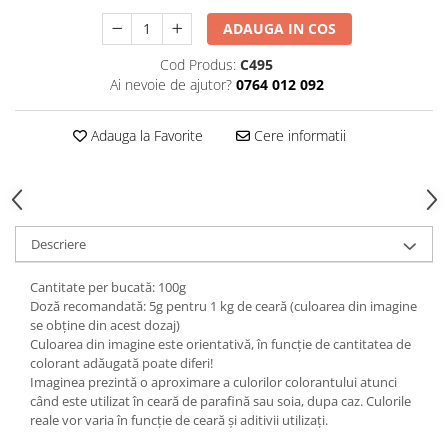
ADAUGA IN COS
Cod Produs:
C495
Ai nevoie de ajutor?
0764 012 092
Adauga la Favorite
Cere informatii
Descriere
Cantitate per bucată: 100g
Doză recomandată: 5g pentru 1 kg de ceară (culoarea din imagine
se obține din acest dozaj)
Culoarea din imagine este orientativă, în funcție de cantitatea de
colorant adăugată poate diferi!
Imaginea prezintă o aproximare a culorilor colorantului atunci
când este utilizat în ceară de parafină sau soia, dupa caz. Culorile
reale vor varia în funcție de ceară și aditivii utilizați.