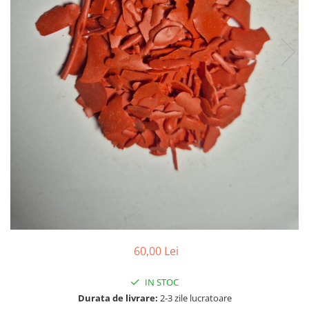
Vopsea/intretinere stupi
60,00 Lei
IN STOC
Durata de livrare:
2-3 zile lucratoare