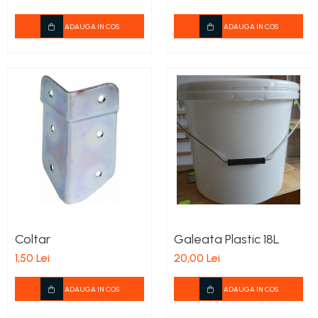
ADAUGA IN COS
ADAUGA IN COS
Coltar
Galeata Plastic 18L
1,50 Lei
20,00 Lei
ADAUGA IN COS
ADAUGA IN COS