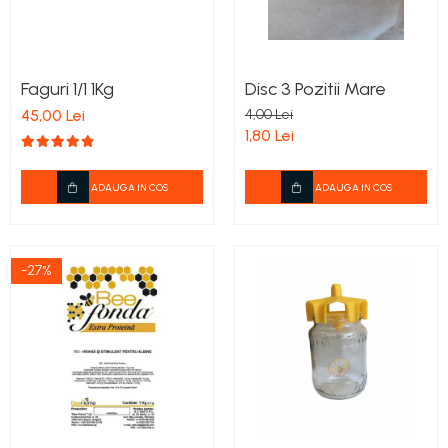
Faguri 1/1 1Kg
Disc 3 Pozitii Mare
45,00 Lei
4,00 Lei
1,80 Lei
ADAUGA IN COS
ADAUGA IN COS
-27%