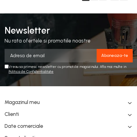
Newsletter
Nu rata ofertele si promotiile noastre
Vreau sa primesc newsletter cu promotiile magazinului. Afla mai multe in
Politica de Confidentialitate
Magazinul meu
Clienti
Date comerciale