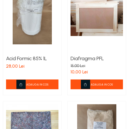
Acid Formic 85% 1L
Diafragma PFL
28,00 Lei
15,00 Lei
10,00 Lei
ADAUGA IN COS
ADAUGA IN COS