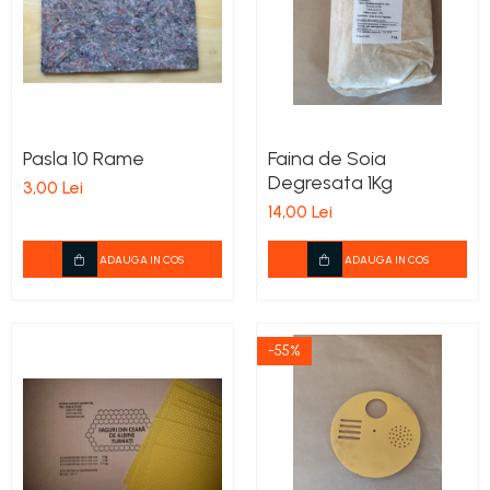
Pasla 10 Rame
Faina de Soia
Degresata 1Kg
3,00 Lei
14,00 Lei
ADAUGA IN COS
ADAUGA IN COS
-55%