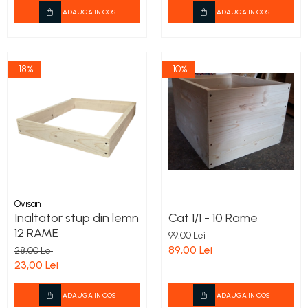
ADAUGA IN COS
ADAUGA IN COS
-18%
-10%
Ovisan
Inaltator stup din lemn
Cat 1/1 - 10 Rame
12 RAME
99,00 Lei
89,00 Lei
28,00 Lei
23,00 Lei
ADAUGA IN COS
ADAUGA IN COS