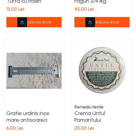
Turta cu Polen
Faguri 3/4 1Kg
13,00 Lei
45,00 Lei
ADAUGA IN COS
ADAUGA IN COS
Remediu Verde
Gratie urdinis inox
Crema Untul
mare antisoareci
Pamantului
6,00 Lei
25,00 Lei