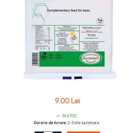
Stupi Vopsiti
Vopsea/intretinere stupi
9,00 Lei
IN STOC
Durata de livrare:
2-3 zile lucratoare