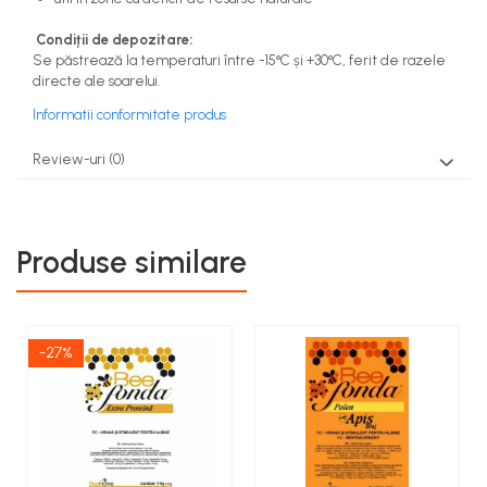
Condiții de depozitare:
Se păstrează la temperaturi între -15°C și +30°C, ferit de razele
directe ale soarelui.
Informatii conformitate produs
Review-uri
(0)
Produse similare
-27%