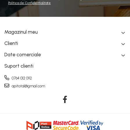
Politica de Confidentialitate
Magazinul meu
Clienti
Date comerciale
Suport clienti
0764 012 092
apitotal@gmail.com