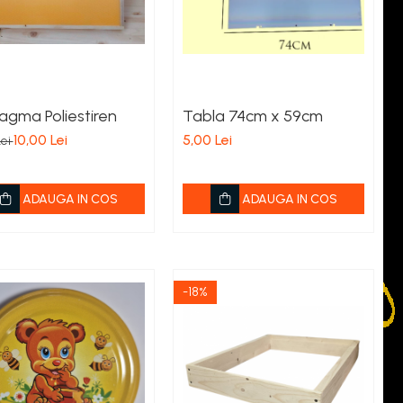
agma Poliestiren
Tabla 74cm x 59cm
10,00 Lei
5,00 Lei
Lei
ADAUGA IN COS
ADAUGA IN COS
-18%