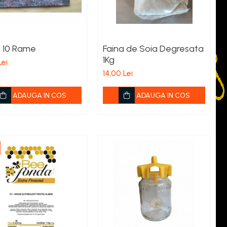
a 10 Rame
Faina de Soia Degresata
1Kg
Lei
14,00 Lei
ADAUGA IN COS
ADAUGA IN COS