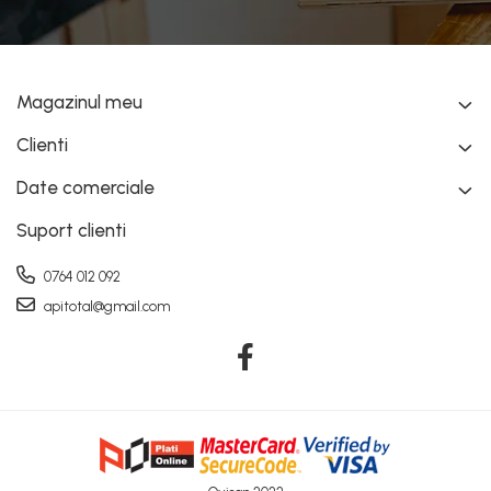
Magazinul meu
Clienti
Date comerciale
Suport clienti
0764 012 092
apitotal@gmail.com