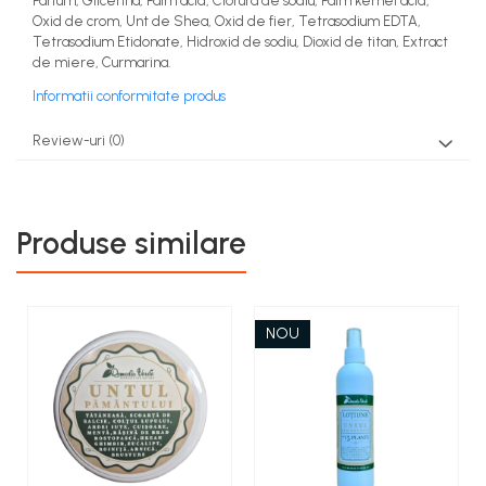
Parfum, Glicerina, Palm acid, Clorura de sodiu, Palm kernel acid,
Oxid de crom, Unt de Shea, Oxid de fier, Tetrasodium EDTA,
Tetrasodium Etidonate, Hidroxid de sodiu, Dioxid de titan, Extract
de miere, Curmarina.
Informatii conformitate produs
Review-uri
(0)
Produse similare
NOU