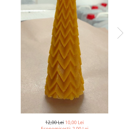
Vopsea/intretinere stupi
12,00 Lei
10,00 Lei
Economisesti:
2,00
Lei