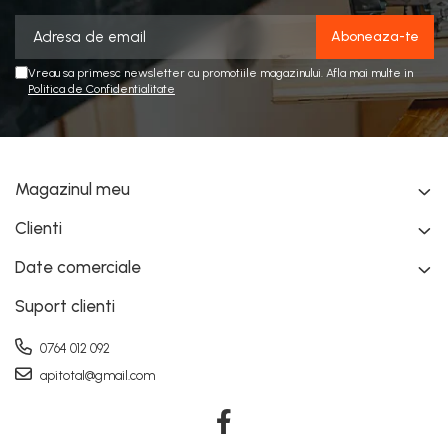
Vreau sa primesc newsletter cu promotiile magazinului. Afla mai multe in
Politica de Confidentialitate
Magazinul meu
Clienti
Date comerciale
Suport clienti
0764 012 092
apitotal@gmail.com