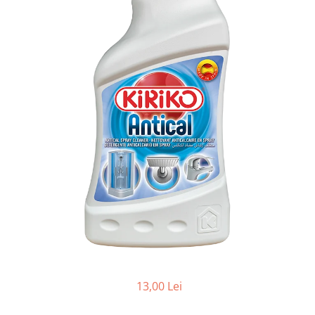
Vopsea/intretinere stupi
13,00 Lei