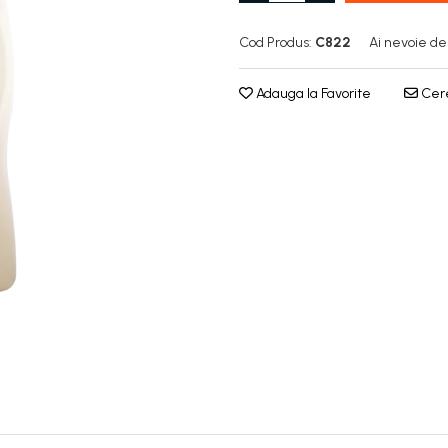
Cod Produs:
C822
Ai nevoie de
Adauga la Favorite
Cere