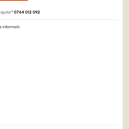
 ajutor?
0764 012 092
 informatii