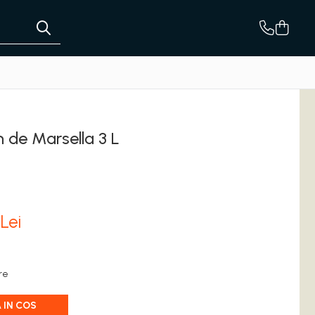
 de Marsella 3 L
0
Lei
are
 IN COS