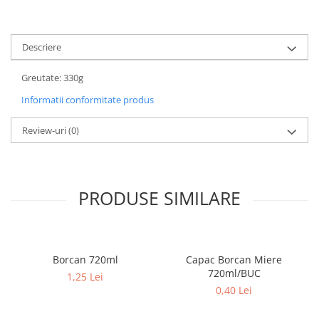
Descriere
Greutate: 330g
Informatii conformitate produs
Review-uri
(0)
PRODUSE SIMILARE
Borcan 720ml
Capac Borcan Miere
720ml/BUC
1,25 Lei
0,40 Lei