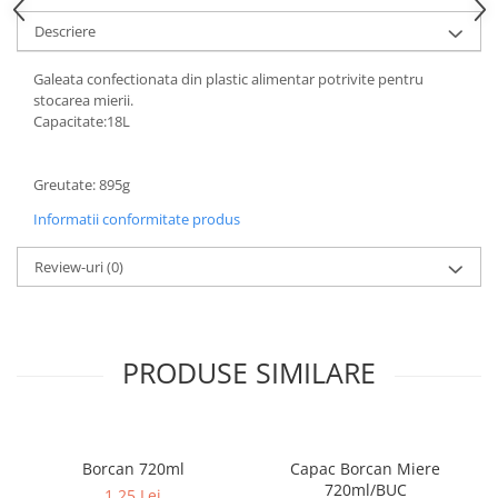
Descriere
Galeata confectionata din plastic alimentar potrivite pentru
stocarea mierii.
Capacitate:18L
Greutate: 895g
Informatii conformitate produs
Review-uri
(0)
PRODUSE SIMILARE
Borcan 720ml
Capac Borcan Miere
720ml/BUC
1,25 Lei