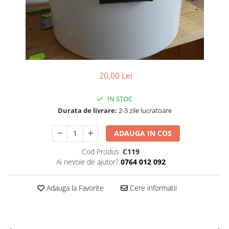
Vopsea/intretinere stupi
20,00 Lei
IN STOC
Durata de livrare:
2-3 zile lucratoare
ADAUGA IN COS
Cod Produs:
C119
Ai nevoie de ajutor?
0764 012 092
Adauga la Favorite
Cere informatii