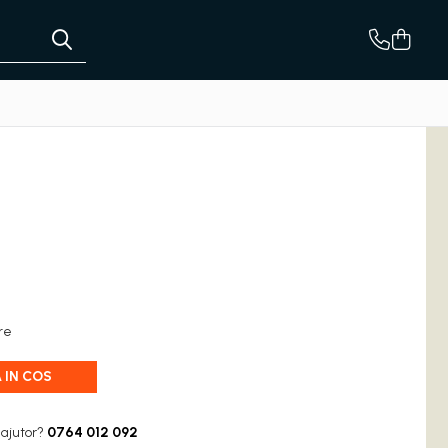
are
 IN COS
 ajutor?
0764 012 092