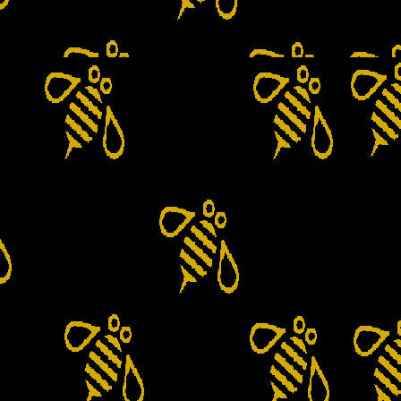
Stupi si Accesorii
Nucleu Imperechere
Cutie Transport
Accesorii
Capcane Viespi
Coltare, Manere
Diafragme
Fund Stup
Gratii Hanneman
Paturele
Stup Nicot
Stupi de 10 Rame
Stupi Vopsiti
Vopsea/intretinere stupi
Topitoare Ceara