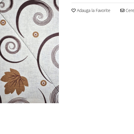
Adauga la Favorite
Cere 