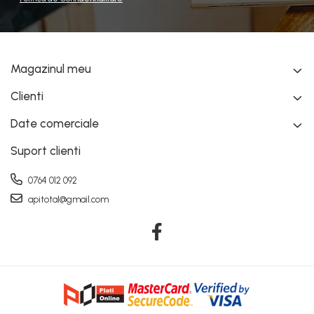
Magazinul meu
Clienti
Date comerciale
Suport clienti
0764 012 092
apitotal@gmail.com