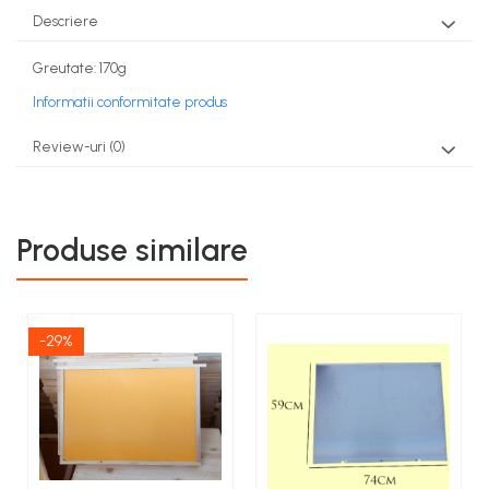
Descriere
Greutate: 170g
Informatii conformitate produs
Review-uri
(0)
Produse similare
-29%