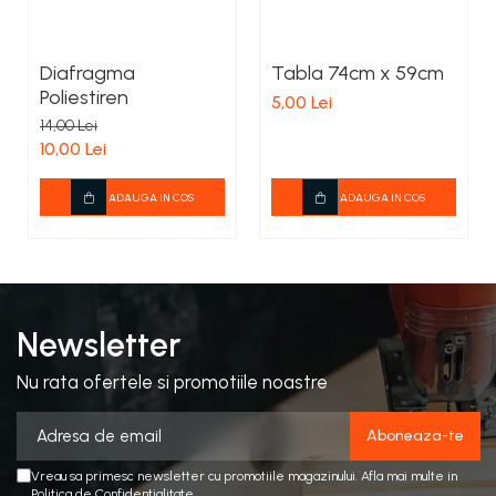
Diafragma
Tabla 74cm x 59cm
Poliestiren
5,00 Lei
14,00 Lei
10,00 Lei
ADAUGA IN COS
ADAUGA IN COS
Newsletter
Nu rata ofertele si promotiile noastre
Vreau sa primesc newsletter cu promotiile magazinului. Afla mai multe in
Politica de Confidentialitate