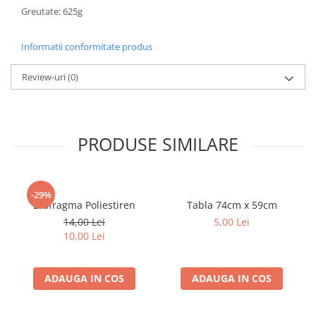
Greutate: 625g
Informatii conformitate produs
Review-uri
(0)
PRODUSE SIMILARE
-29%
Diafragma Poliestiren
Tabla 74cm x 59cm
14,00 Lei
5,00 Lei
10,00 Lei
ADAUGA IN COS
ADAUGA IN COS