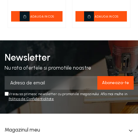
ADAUGA IN COS
ADAUGA IN COS
Newsletter
Nu rata ofertele si promotiile noastre
Vreau sa primesc newsletter cu promotiile magazinului. Afla mai multe in
Politica de Confidentialitate
Magazinul meu