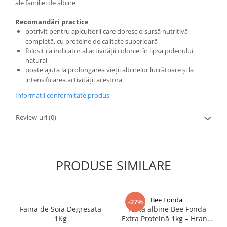
ale familiei de albine
Recomandări practice
potrivit pentru apicultorii care doresc o sursă nutritivă
completă, cu proteine de calitate superioară
folosit ca indicator al activității coloniei în lipsa polenului
natural
poate ajuta la prolongarea vieții albinelor lucrătoare și la
intensificarea activității acestora
Informatii conformitate produs
Review-uri
(0)
PRODUSE SIMILARE
Bee Fonda
-27%
Faina de Soia Degresata
Turta albine Bee Fonda
1Kg
Extra Proteină 1kg – Hrană