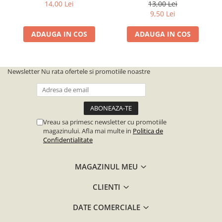
proteică apicolă
14,00 Lei
13,00 Lei
9,50 Lei
ADAUGA IN COS
ADAUGA IN COS
Newsletter
Nu rata ofertele si promotiile noastre
Vreau sa primesc newsletter cu promotiile
magazinului. Afla mai multe in
Politica de
Confidentialitate
MAGAZINUL MEU
CLIENTI
DATE COMERCIALE