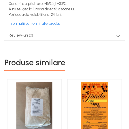
Condiții de păstrare: -15°C și +30°C;
A nu se lăsa la lumina directă a soarelui.
Perioada de valabilitate: 24 luni.
Informatii conformitate produs
Review-uri
(0)
Produse similare