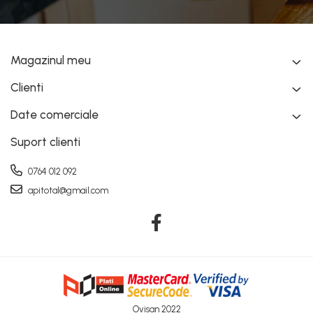
Magazinul meu
Clienti
Date comerciale
Suport clienti
0764 012 092
apitotal@gmail.com
Ovisan 2022