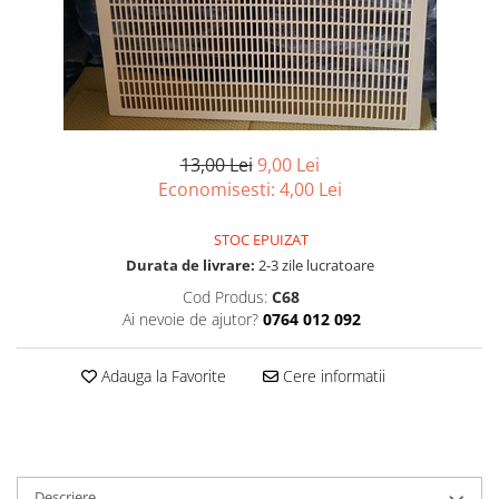
Vopsea/intretinere stupi
13,00 Lei
9,00 Lei
Economisesti:
4,00
Lei
STOC EPUIZAT
Durata de livrare:
2-3 zile lucratoare
Cod Produs:
C68
Ai nevoie de ajutor?
0764 012 092
Adauga la Favorite
Cere informatii
Descriere