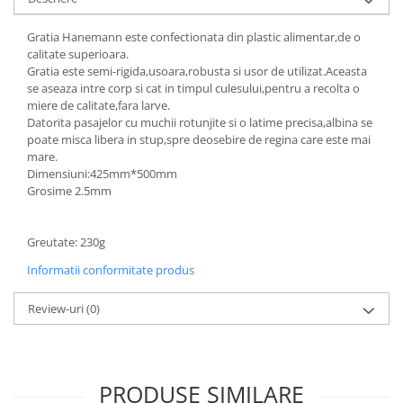
Gratia Hanemann este confectionata din plastic alimentar,de o
calitate superioara.
Gratia este semi-rigida,usoara,robusta si usor de utilizat.Aceasta
se aseaza intre corp si cat in timpul culesului,pentru a recolta o
miere de calitate,fara larve.
Datorita pasajelor cu muchii rotunjite si o latime precisa,albina se
poate misca libera in stup,spre deosebire de regina care este mai
mare.
Dimensiuni:425mm*500mm
Grosime 2.5mm
Greutate: 230g
Informatii conformitate produs
Review-uri
(0)
PRODUSE SIMILARE