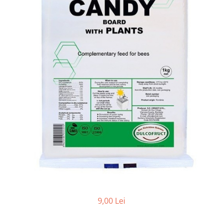
Vopsea/intretinere stupi
9,00 Lei