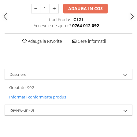
ADAUGA IN COS
Cod Produs:
C121
Ai nevoie de ajutor?
0764 012 092
Adauga la Favorite
Cere informatii
Descriere
Greutate: 90G
Informatii conformitate produs
Review-uri
(0)