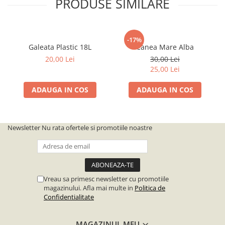
PRODUSE SIMILARE
-17%
Galeata Plastic 18L
Canea Mare Alba
20,00 Lei
30,00 Lei
25,00 Lei
ADAUGA IN COS
ADAUGA IN COS
Newsletter
Nu rata ofertele si promotiile noastre
Vreau sa primesc newsletter cu promotiile
magazinului. Afla mai multe in
Politica de
Confidentialitate
MAGAZINUL MEU