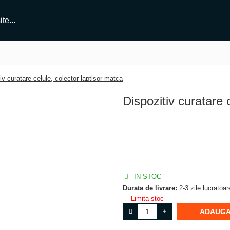
v curatare celule, colector laptisor matca
Dispozitiv curatare 
IN STOC
Durata de livrare:
2-3 zile lucrato
ADAUGA